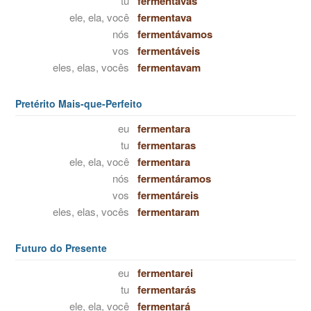
tu
fermentavas
ele, ela, você
fermentava
nós
fermentávamos
vos
fermentáveis
eles, elas, vocês
fermentavam
Pretérito Mais-que-Perfeito
eu
fermentara
tu
fermentaras
ele, ela, você
fermentara
nós
fermentáramos
vos
fermentáreis
eles, elas, vocês
fermentaram
Futuro do Presente
eu
fermentarei
tu
fermentarás
ele, ela, você
fermentará