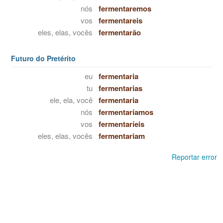
nós
fermentaremos
vos
fermentareis
eles, elas, vocês
fermentarão
Futuro do Pretérito
eu
fermentaria
tu
fermentarias
ele, ela, você
fermentaria
nós
fermentaríamos
vos
fermentaríeis
eles, elas, vocês
fermentariam
Reportar error