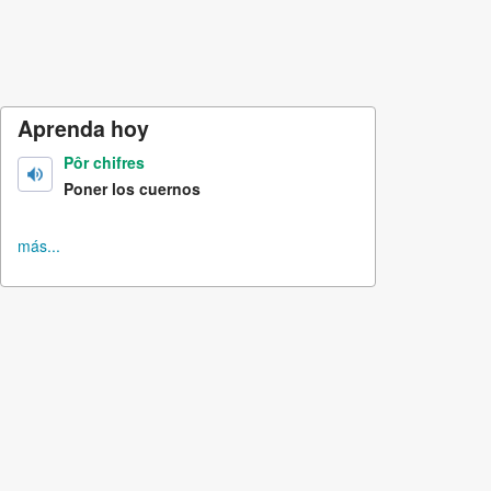
Aprenda hoy
Pôr chifres
Poner los cuernos
más...