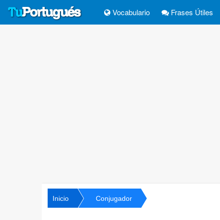
Vocabulario
Frases Útiles
Inicio
Conjugador