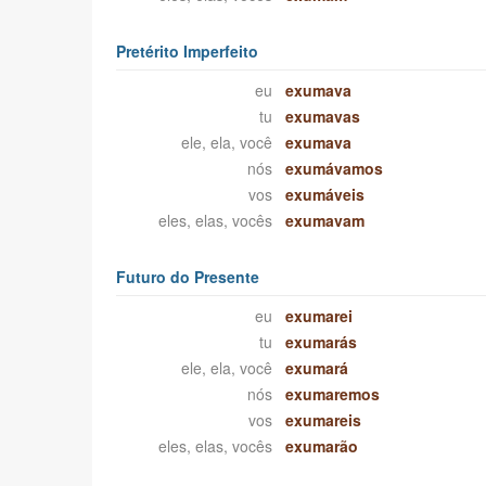
Pretérito Imperfeito
eu
exumava
tu
exumavas
ele, ela, você
exumava
nós
exumávamos
vos
exumáveis
eles, elas, vocês
exumavam
Futuro do Presente
eu
exumarei
tu
exumarás
ele, ela, você
exumará
nós
exumaremos
vos
exumareis
eles, elas, vocês
exumarão