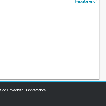
Reportar error
ca de Privacidad
Contáctenos
·