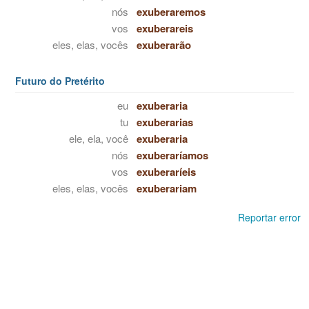
nós
exuberaremos
vos
exuberareis
eles, elas, vocês
exuberarão
Futuro do Pretérito
eu
exuberaria
tu
exuberarias
ele, ela, você
exuberaria
nós
exuberaríamos
vos
exuberaríeis
eles, elas, vocês
exuberariam
Reportar error