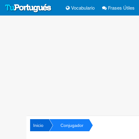
Vocabulario
Frases Útiles
Inicio
Conjugador