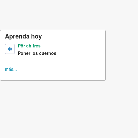
Aprenda hoy
Pôr chifres
Poner los cuernos
más...