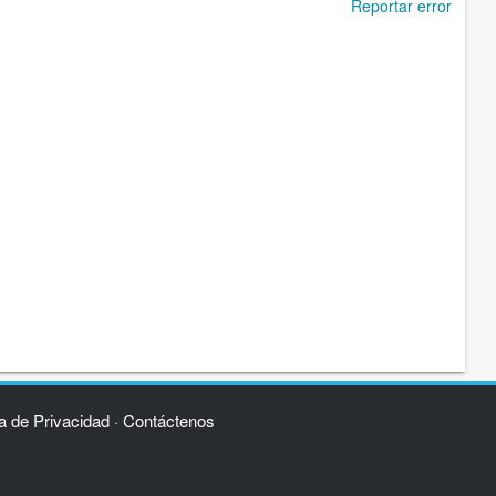
Reportar error
ca de Privacidad
Contáctenos
·