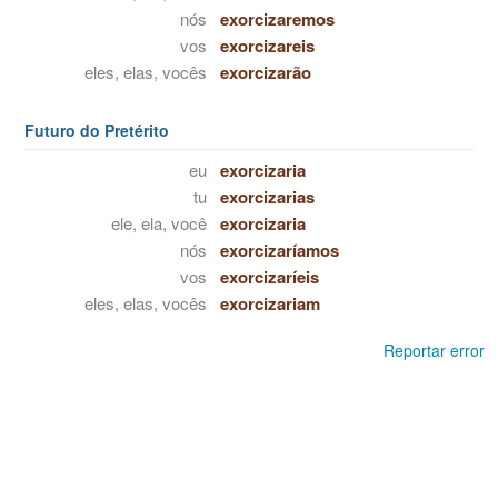
nós
exorcizaremos
vos
exorcizareis
eles, elas, vocês
exorcizarão
Futuro do Pretérito
eu
exorcizaria
tu
exorcizarias
ele, ela, você
exorcizaria
nós
exorcizaríamos
vos
exorcizaríeis
eles, elas, vocês
exorcizariam
Reportar error