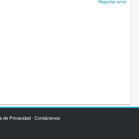
Reportar error
ca de Privacidad
Contáctenos
·