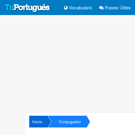
Vocabulario
Frases Útiles
Inicio
Conjugador