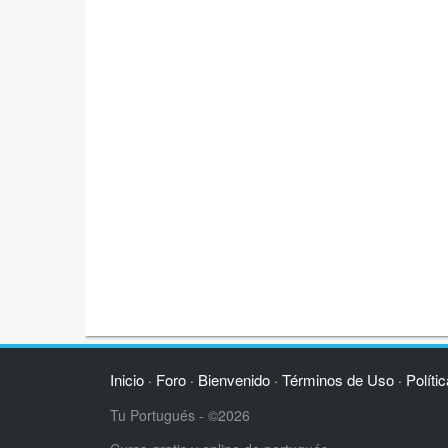
Inicio
Foro
Bienvenido
Términos de Uso
Políti
·
·
·
·
Tu Portugués - ©2026