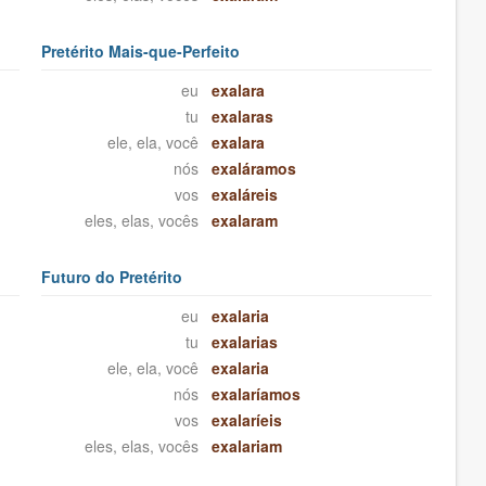
Pretérito Mais-que-Perfeito
eu
exalara
tu
exalaras
ele, ela, você
exalara
nós
exaláramos
vos
exaláreis
eles, elas, vocês
exalaram
Futuro do Pretérito
eu
exalaria
tu
exalarias
ele, ela, você
exalaria
nós
exalaríamos
vos
exalaríeis
eles, elas, vocês
exalariam