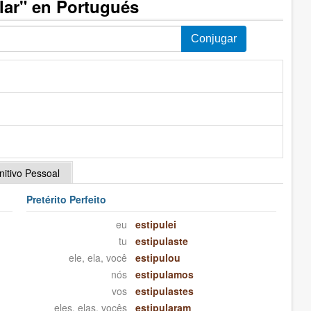
lar" en Portugués
initivo Pessoal
Pretérito Perfeito
eu
estipulei
tu
estipulaste
ele, ela, você
estipulou
nós
estipulamos
vos
estipulastes
eles, elas, vocês
estipularam