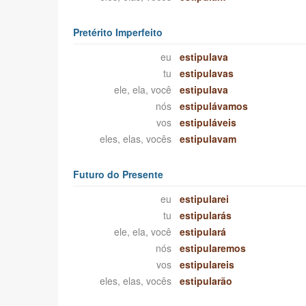
Pretérito Imperfeito
eu
estipulava
tu
estipulavas
ele, ela, você
estipulava
nós
estipulávamos
vos
estipuláveis
eles, elas, vocês
estipulavam
Futuro do Presente
eu
estipularei
tu
estipularás
ele, ela, você
estipulará
nós
estipularemos
vos
estipulareis
eles, elas, vocês
estipularão