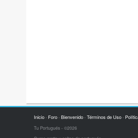
Inicio
Foro
Bienvenido
Términos de Uso
Políti
·
·
·
·
Tu Portugués - ©2026