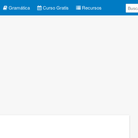
Gramática
Curso Gratis
Recursos