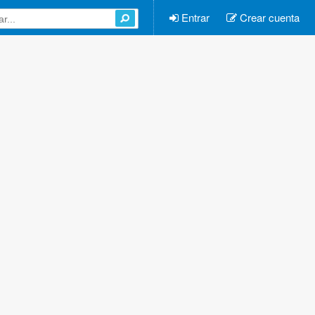
Entrar
Crear cuenta