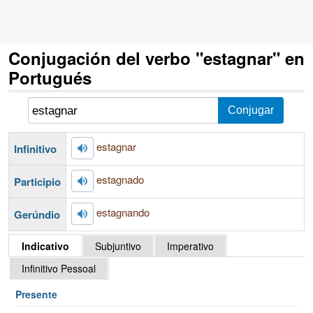
Conjugación del verbo "estagnar" en
Portugués
estagnar
Infinitivo
estagnado
Participio
estagnando
Gerúndio
Indicativo
Subjuntivo
Imperativo
Infinitivo Pessoal
Presente