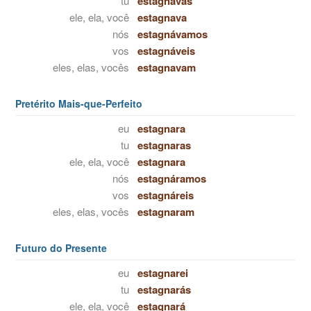
tu
estagnavas
ele, ela, você
estagnava
nós
estagnávamos
vos
estagnáveis
eles, elas, vocês
estagnavam
Pretérito Mais-que-Perfeito
eu
estagnara
tu
estagnaras
ele, ela, você
estagnara
nós
estagnáramos
vos
estagnáreis
eles, elas, vocês
estagnaram
Futuro do Presente
eu
estagnarei
tu
estagnarás
ele, ela, você
estagnará