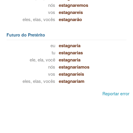
nós
estagnaremos
vos
estagnareis
eles, elas, vocês
estagnarão
Futuro do Pretérito
eu
estagnaria
tu
estagnarias
ele, ela, você
estagnaria
nós
estagnaríamos
vos
estagnaríeis
eles, elas, vocês
estagnariam
Reportar error