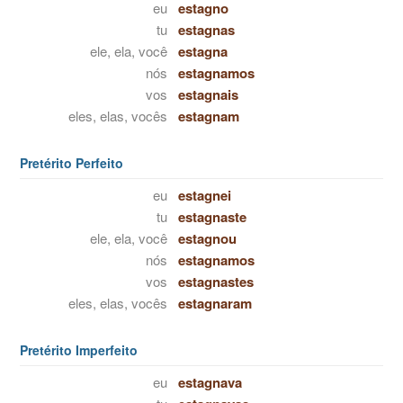
eu
estagno
tu
estagnas
ele, ela, você
estagna
nós
estagnamos
vos
estagnais
eles, elas, vocês
estagnam
Pretérito Perfeito
eu
estagnei
tu
estagnaste
ele, ela, você
estagnou
nós
estagnamos
vos
estagnastes
eles, elas, vocês
estagnaram
Pretérito Imperfeito
eu
estagnava