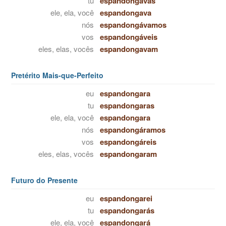
tu
espandongavas
ele, ela, você
espandongava
nós
espandongávamos
vos
espandongáveis
eles, elas, vocês
espandongavam
Pretérito Mais-que-Perfeito
eu
espandongara
tu
espandongaras
ele, ela, você
espandongara
nós
espandongáramos
vos
espandongáreis
eles, elas, vocês
espandongaram
Futuro do Presente
eu
espandongarei
tu
espandongarás
ele, ela, você
espandongará