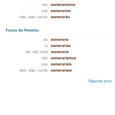
nós
esmeraremos
vos
esmerareis
eles, elas, vocês
esmerarão
Futuro do Pretérito
eu
esmeraria
tu
esmerarias
ele, ela, você
esmeraria
nós
esmeraríamos
vos
esmeraríeis
eles, elas, vocês
esmerariam
Reportar error