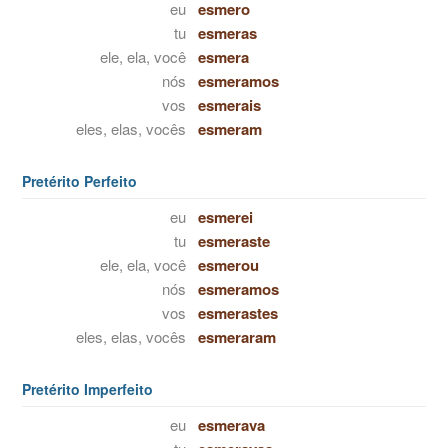
eu
esmero
tu
esmeras
ele, ela, você
esmera
nós
esmeramos
vos
esmerais
eles, elas, vocês
esmeram
Pretérito Perfeito
eu
esmerei
tu
esmeraste
ele, ela, você
esmerou
nós
esmeramos
vos
esmerastes
eles, elas, vocês
esmeraram
Pretérito Imperfeito
eu
esmerava