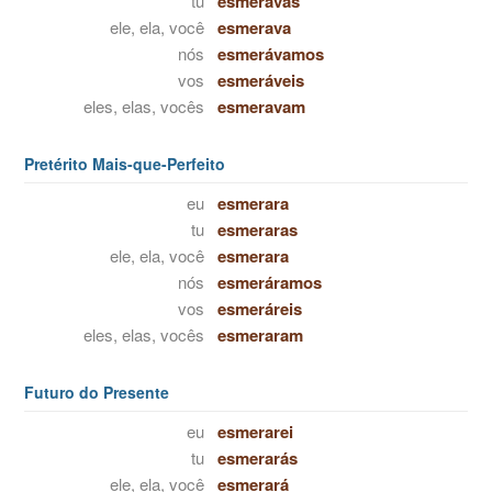
tu
esmeravas
ele, ela, você
esmerava
nós
esmerávamos
vos
esmeráveis
eles, elas, vocês
esmeravam
Pretérito Mais-que-Perfeito
eu
esmerara
tu
esmeraras
ele, ela, você
esmerara
nós
esmeráramos
vos
esmeráreis
eles, elas, vocês
esmeraram
Futuro do Presente
eu
esmerarei
tu
esmerarás
ele, ela, você
esmerará