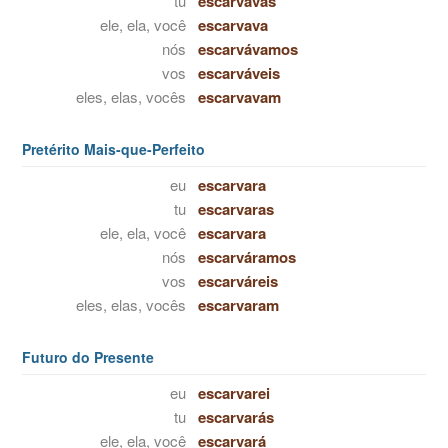
tu
escarvavas
ele, ela, você
escarvava
nós
escarvávamos
vos
escarváveis
eles, elas, vocês
escarvavam
Pretérito Mais-que-Perfeito
eu
escarvara
tu
escarvaras
ele, ela, você
escarvara
nós
escarváramos
vos
escarváreis
eles, elas, vocês
escarvaram
Futuro do Presente
eu
escarvarei
tu
escarvarás
ele, ela, você
escarvará