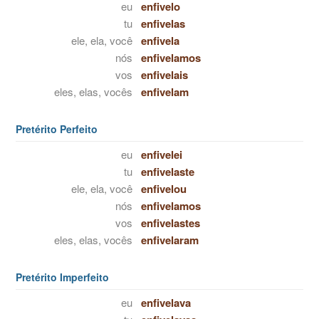
eu
enfivelo
tu
enfivelas
ele, ela, você
enfivela
nós
enfivelamos
vos
enfivelais
eles, elas, vocês
enfivelam
Pretérito Perfeito
eu
enfivelei
tu
enfivelaste
ele, ela, você
enfivelou
nós
enfivelamos
vos
enfivelastes
eles, elas, vocês
enfivelaram
Pretérito Imperfeito
eu
enfivelava