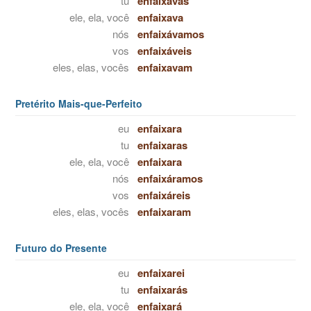
tu
enfaixavas
ele, ela, você
enfaixava
nós
enfaixávamos
vos
enfaixáveis
eles, elas, vocês
enfaixavam
Pretérito Mais-que-Perfeito
eu
enfaixara
tu
enfaixaras
ele, ela, você
enfaixara
nós
enfaixáramos
vos
enfaixáreis
eles, elas, vocês
enfaixaram
Futuro do Presente
eu
enfaixarei
tu
enfaixarás
ele, ela, você
enfaixará