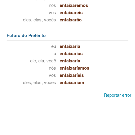
nós
enfaixaremos
vos
enfaixareis
eles, elas, vocês
enfaixarão
Futuro do Pretérito
eu
enfaixaria
tu
enfaixarias
ele, ela, você
enfaixaria
nós
enfaixaríamos
vos
enfaixaríeis
eles, elas, vocês
enfaixariam
Reportar error