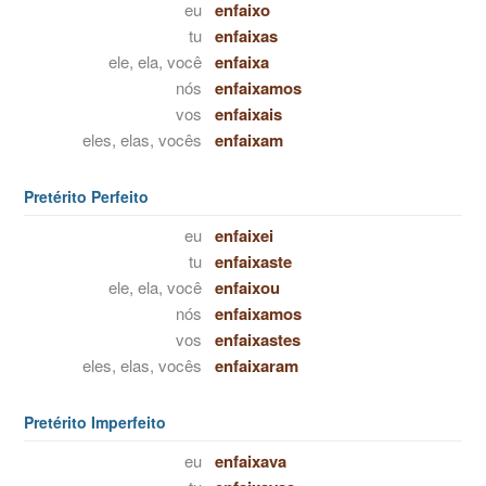
eu
enfaixo
tu
enfaixas
ele, ela, você
enfaixa
nós
enfaixamos
vos
enfaixais
eles, elas, vocês
enfaixam
Pretérito Perfeito
eu
enfaixei
tu
enfaixaste
ele, ela, você
enfaixou
nós
enfaixamos
vos
enfaixastes
eles, elas, vocês
enfaixaram
Pretérito Imperfeito
eu
enfaixava