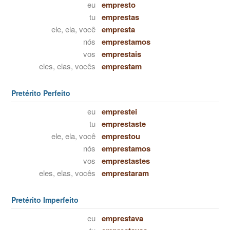
eu
empresto
tu
emprestas
ele, ela, você
empresta
nós
emprestamos
vos
emprestais
eles, elas, vocês
emprestam
Pretérito Perfeito
eu
emprestei
tu
emprestaste
ele, ela, você
emprestou
nós
emprestamos
vos
emprestastes
eles, elas, vocês
emprestaram
Pretérito Imperfeito
eu
emprestava