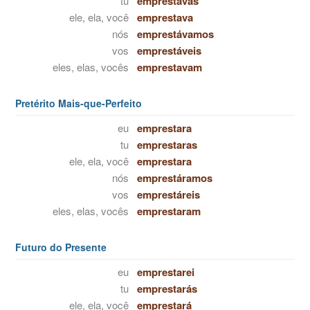
tu
emprestavas
ele, ela, você
emprestava
nós
emprestávamos
vos
emprestáveis
eles, elas, vocês
emprestavam
Pretérito Mais-que-Perfeito
eu
emprestara
tu
emprestaras
ele, ela, você
emprestara
nós
emprestáramos
vos
emprestáreis
eles, elas, vocês
emprestaram
Futuro do Presente
eu
emprestarei
tu
emprestarás
ele, ela, você
emprestará