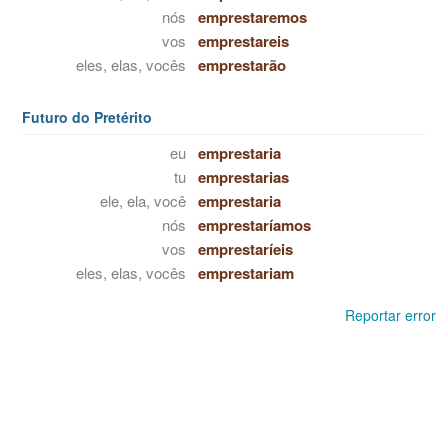
nós
emprestaremos
vos
emprestareis
eles, elas, vocês
emprestarão
Futuro do Pretérito
eu
emprestaria
tu
emprestarias
ele, ela, você
emprestaria
nós
emprestaríamos
vos
emprestaríeis
eles, elas, vocês
emprestariam
Reportar error