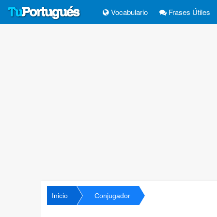
Vocabulario
Frases Útiles
Inicio
Conjugador