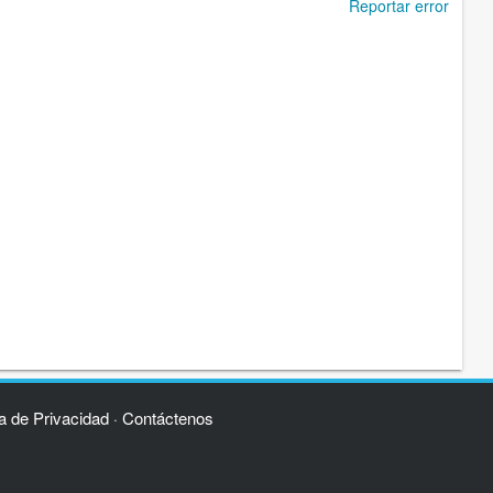
Reportar error
ca de Privacidad
Contáctenos
·