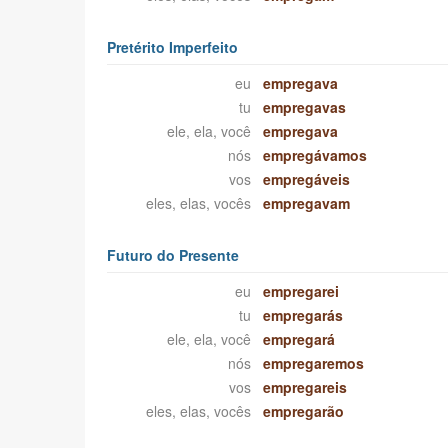
Pretérito Imperfeito
eu
empregava
tu
empregavas
ele, ela, você
empregava
nós
empregávamos
vos
empregáveis
eles, elas, vocês
empregavam
Futuro do Presente
eu
empregarei
tu
empregarás
ele, ela, você
empregará
nós
empregaremos
vos
empregareis
eles, elas, vocês
empregarão