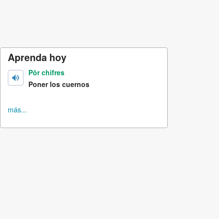
Aprenda hoy
Pôr chifres
Poner los cuernos
más...