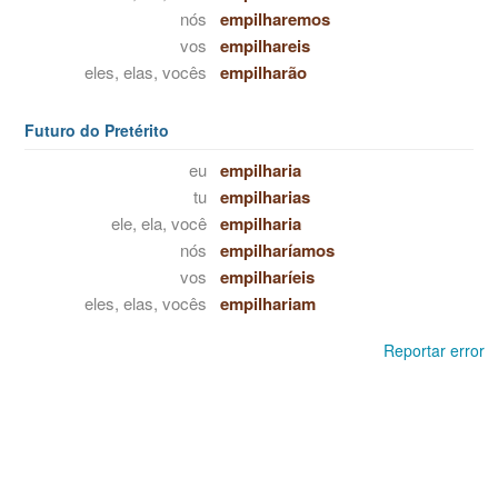
nós
empilharemos
vos
empilhareis
eles, elas, vocês
empilharão
Futuro do Pretérito
eu
empilharia
tu
empilharias
ele, ela, você
empilharia
nós
empilharíamos
vos
empilharíeis
eles, elas, vocês
empilhariam
Reportar error