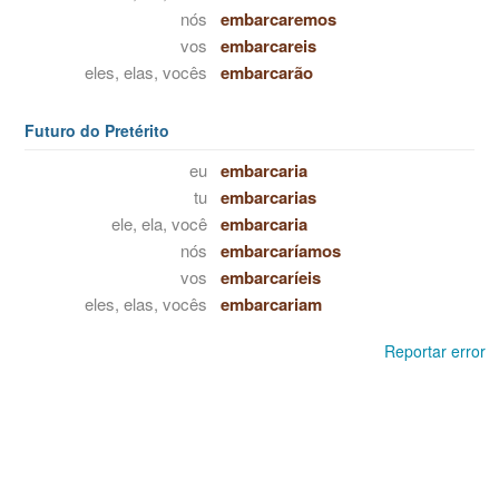
nós
embarcaremos
vos
embarcareis
eles, elas, vocês
embarcarão
Futuro do Pretérito
eu
embarcaria
tu
embarcarias
ele, ela, você
embarcaria
nós
embarcaríamos
vos
embarcaríeis
eles, elas, vocês
embarcariam
Reportar error