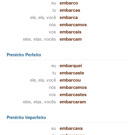
eu
embarco
tu
embarcas
ele, ela, você
embarca
nós
embarcamos
vos
embarcais
eles, elas, vocês
embarcam
Pretérito Perfeito
eu
embarquei
tu
embarcaste
ele, ela, você
embarcou
nós
embarcamos
vos
embarcastes
eles, elas, vocês
embarcaram
Pretérito Imperfeito
eu
embarcava