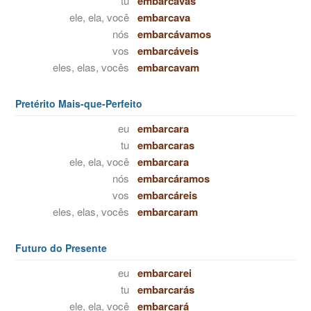
tu
embarcavas
ele, ela, você
embarcava
nós
embarcávamos
vos
embarcáveis
eles, elas, vocês
embarcavam
Pretérito Mais-que-Perfeito
eu
embarcara
tu
embarcaras
ele, ela, você
embarcara
nós
embarcáramos
vos
embarcáreis
eles, elas, vocês
embarcaram
Futuro do Presente
eu
embarcarei
tu
embarcarás
ele, ela, você
embarcará