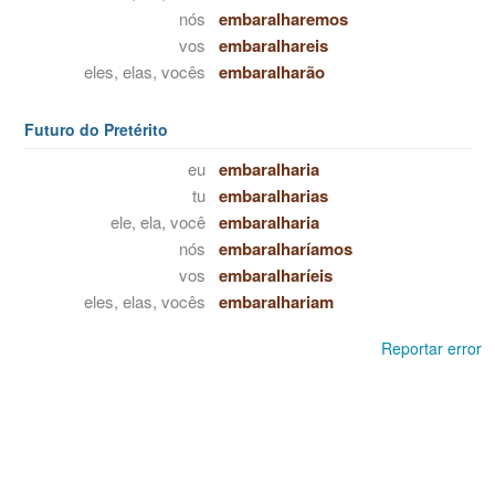
nós
embaralharemos
vos
embaralhareis
eles, elas, vocês
embaralharão
Futuro do Pretérito
eu
embaralharia
tu
embaralharias
ele, ela, você
embaralharia
nós
embaralharíamos
vos
embaralharíeis
eles, elas, vocês
embaralhariam
Reportar error