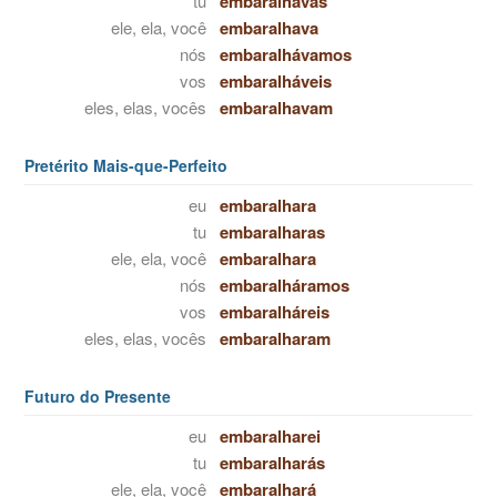
tu
embaralhavas
ele, ela, você
embaralhava
nós
embaralhávamos
vos
embaralháveis
eles, elas, vocês
embaralhavam
Pretérito Mais-que-Perfeito
eu
embaralhara
tu
embaralharas
ele, ela, você
embaralhara
nós
embaralháramos
vos
embaralháreis
eles, elas, vocês
embaralharam
Futuro do Presente
eu
embaralharei
tu
embaralharás
ele, ela, você
embaralhará