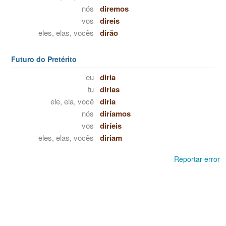
nós
diremos
vos
direis
eles, elas, vocês
dirão
Futuro do Pretérito
eu
diria
tu
dirias
ele, ela, você
diria
nós
diríamos
vos
diríeis
eles, elas, vocês
diriam
Reportar error