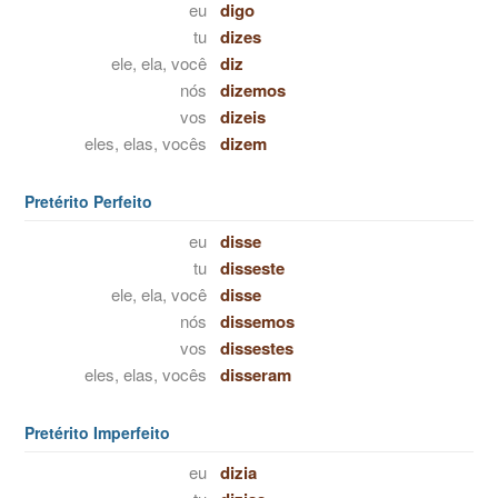
eu
digo
tu
dizes
ele, ela, você
diz
nós
dizemos
vos
dizeis
eles, elas, vocês
dizem
Pretérito Perfeito
eu
disse
tu
disseste
ele, ela, você
disse
nós
dissemos
vos
dissestes
eles, elas, vocês
disseram
Pretérito Imperfeito
eu
dizia