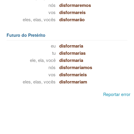
nós
disformaremos
vos
disformareis
eles, elas, vocês
disformarão
Futuro do Pretérito
eu
disformaria
tu
disformarias
ele, ela, você
disformaria
nós
disformaríamos
vos
disformaríeis
eles, elas, vocês
disformariam
Reportar error