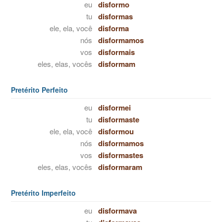
eu
disformo
tu
disformas
ele, ela, você
disforma
nós
disformamos
vos
disformais
eles, elas, vocês
disformam
Pretérito Perfeito
eu
disformei
tu
disformaste
ele, ela, você
disformou
nós
disformamos
vos
disformastes
eles, elas, vocês
disformaram
Pretérito Imperfeito
eu
disformava