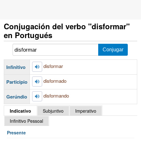
Conjugación del verbo "disformar"
en Portugués
disformar
Infinitivo
disformado
Participio
disformando
Gerúndio
Indicativo
Subjuntivo
Imperativo
Infinitivo Pessoal
Presente