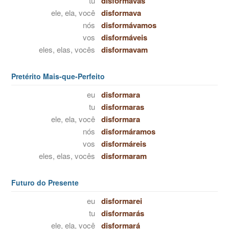
tu
disformavas
ele, ela, você
disformava
nós
disformávamos
vos
disformáveis
eles, elas, vocês
disformavam
Pretérito Mais-que-Perfeito
eu
disformara
tu
disformaras
ele, ela, você
disformara
nós
disformáramos
vos
disformáreis
eles, elas, vocês
disformaram
Futuro do Presente
eu
disformarei
tu
disformarás
ele, ela, você
disformará