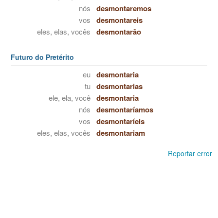
nós
desmontaremos
vos
desmontareis
eles, elas, vocês
desmontarão
Futuro do Pretérito
eu
desmontaria
tu
desmontarias
ele, ela, você
desmontaria
nós
desmontaríamos
vos
desmontaríeis
eles, elas, vocês
desmontariam
Reportar error