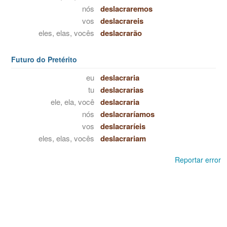
nós
deslacraremos
vos
deslacrareis
eles, elas, vocês
deslacrarão
Futuro do Pretérito
eu
deslacraria
tu
deslacrarias
ele, ela, você
deslacraria
nós
deslacraríamos
vos
deslacraríeis
eles, elas, vocês
deslacrariam
Reportar error