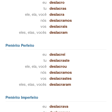
eu
deslacro
tu
deslacras
ele, ela, você
deslacra
nós
deslacramos
vos
deslacrais
eles, elas, vocês
deslacram
Pretérito Perfeito
eu
deslacrei
tu
deslacraste
ele, ela, você
deslacrou
nós
deslacramos
vos
deslacrastes
eles, elas, vocês
deslacraram
Pretérito Imperfeito
eu
deslacrava