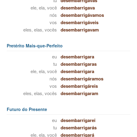
tu
desembarrigavas
ele, ela, você
desembarrigava
nós
desembarrigávamos
vos
desembarrigáveis
eles, elas, vocês
desembarrigavam
Pretérito Mais-que-Perfeito
eu
desembarrigara
tu
desembarrigaras
ele, ela, você
desembarrigara
nós
desembarrigáramos
vos
desembarrigáreis
eles, elas, vocês
desembarrigaram
Futuro do Presente
eu
desembarrigarei
tu
desembarrigarás
ele, ela, você
desembarrigará