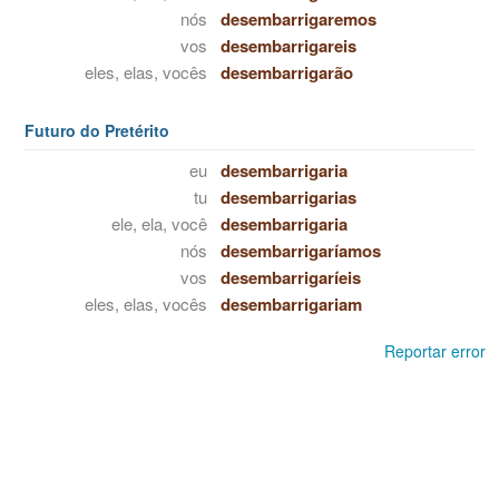
nós
desembarrigaremos
vos
desembarrigareis
eles, elas, vocês
desembarrigarão
Futuro do Pretérito
eu
desembarrigaria
tu
desembarrigarias
ele, ela, você
desembarrigaria
nós
desembarrigaríamos
vos
desembarrigaríeis
eles, elas, vocês
desembarrigariam
Reportar error