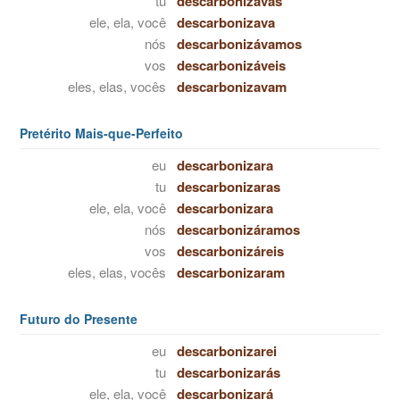
tu
descarbonizavas
ele, ela, você
descarbonizava
nós
descarbonizávamos
vos
descarbonizáveis
eles, elas, vocês
descarbonizavam
Pretérito Mais-que-Perfeito
eu
descarbonizara
tu
descarbonizaras
ele, ela, você
descarbonizara
nós
descarbonizáramos
vos
descarbonizáreis
eles, elas, vocês
descarbonizaram
Futuro do Presente
eu
descarbonizarei
tu
descarbonizarás
ele, ela, você
descarbonizará