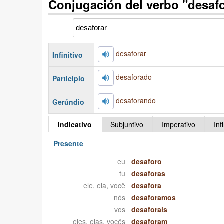
Conjugación del verbo "desaf
desaforar
Infinitivo
desaforado
Participio
desaforando
Gerúndio
Indicativo
Subjuntivo
Imperativo
Inf
Presente
eu
desaforo
tu
desaforas
ele, ela, você
desafora
nós
desaforamos
vos
desaforais
eles, elas, vocês
desaforam