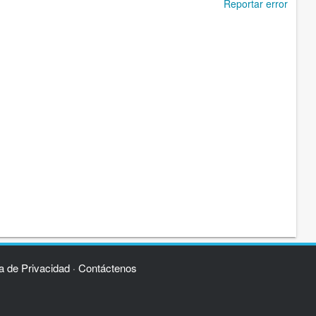
Reportar error
ca de Privacidad
Contáctenos
·