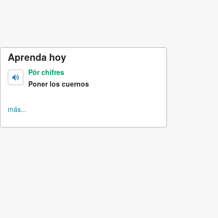
Aprenda hoy
Pôr chifres
Poner los cuernos
más...