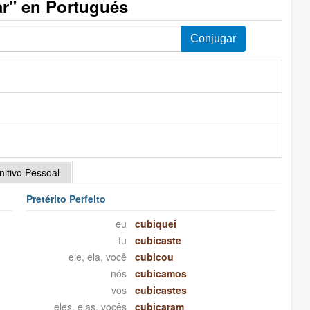
ar" en Portugués
initivo Pessoal
Pretérito Perfeito
eu
cubiquei
tu
cubicaste
ele, ela, você
cubicou
nós
cubicamos
vos
cubicastes
eles, elas, vocês
cubicaram