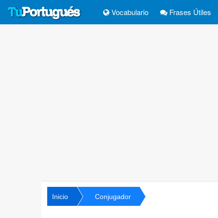
Vocabulario
Frases Útiles
Inicio
Conjugador