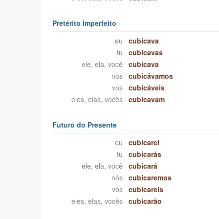
Pretérito Imperfeito
eu
cubicava
tu
cubicavas
ele, ela, você
cubicava
nós
cubicávamos
vos
cubicáveis
eles, elas, vocês
cubicavam
Futuro do Presente
eu
cubicarei
tu
cubicarás
ele, ela, você
cubicará
nós
cubicaremos
vos
cubicareis
eles, elas, vocês
cubicarão