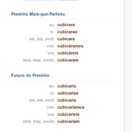
Pretérito Mais-que-Perfeito
eu
cubicara
tu
cubicaras
ele, ela, você
cubicara
nós
cubicáramos
vos
cubicáreis
eles, elas, vocês
cubicaram
Futuro do Pretérito
eu
cubicaria
tu
cubicarias
ele, ela, você
cubicaria
nós
cubicaríamos
vos
cubicaríeis
eles, elas, vocês
cubicariam