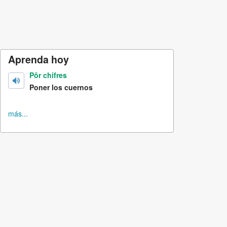
Aprenda hoy
Pôr chifres
Poner los cuernos
más...