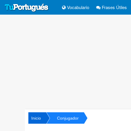
Vocabulario
Frases Útiles
Inicio
Conjugador