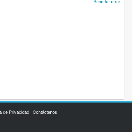
Reportar error
ca de Privacidad
Contáctenos
·