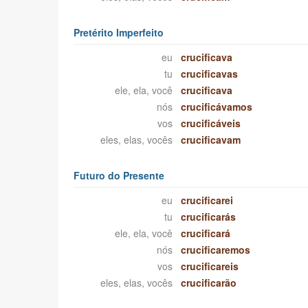
Pretérito Imperfeito
eu
crucificava
tu
crucificavas
ele, ela, você
crucificava
nós
crucificávamos
vos
crucificáveis
eles, elas, vocês
crucificavam
Futuro do Presente
eu
crucificarei
tu
crucificarás
ele, ela, você
crucificará
nós
crucificaremos
vos
crucificareis
eles, elas, vocês
crucificarão