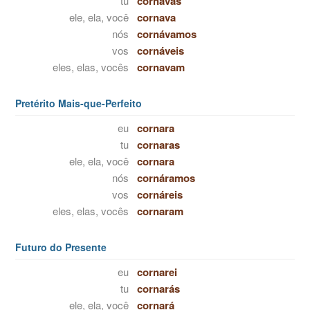
tu
cornavas
ele, ela, você
cornava
nós
cornávamos
vos
cornáveis
eles, elas, vocês
cornavam
Pretérito Mais-que-Perfeito
eu
cornara
tu
cornaras
ele, ela, você
cornara
nós
cornáramos
vos
cornáreis
eles, elas, vocês
cornaram
Futuro do Presente
eu
cornarei
tu
cornarás
ele, ela, você
cornará