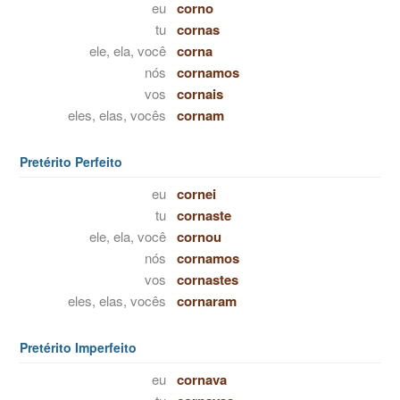
eu
corno
tu
cornas
ele, ela, você
corna
nós
cornamos
vos
cornais
eles, elas, vocês
cornam
Pretérito Perfeito
eu
cornei
tu
cornaste
ele, ela, você
cornou
nós
cornamos
vos
cornastes
eles, elas, vocês
cornaram
Pretérito Imperfeito
eu
cornava