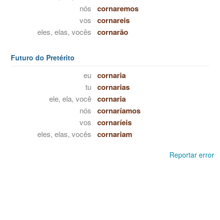
nós
cornaremos
vos
cornareis
eles, elas, vocês
cornarão
Futuro do Pretérito
eu
cornaria
tu
cornarias
ele, ela, você
cornaria
nós
cornaríamos
vos
cornaríeis
eles, elas, vocês
cornariam
Reportar error