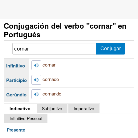
Conjugación del verbo "cornar" en
Portugués
cornar
Infinitivo
cornado
Participio
cornando
Gerúndio
Indicativo
Subjuntivo
Imperativo
Infinitivo Pessoal
Presente