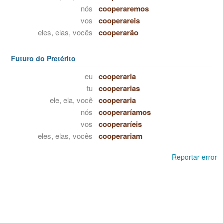
nós
cooperaremos
vos
cooperareis
eles, elas, vocês
cooperarão
Futuro do Pretérito
eu
cooperaria
tu
cooperarias
ele, ela, você
cooperaria
nós
cooperaríamos
vos
cooperaríeis
eles, elas, vocês
cooperariam
Reportar error