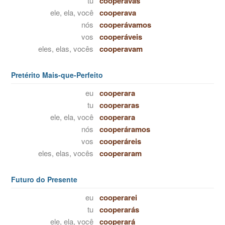
tu
cooperavas
ele, ela, você
cooperava
nós
cooperávamos
vos
cooperáveis
eles, elas, vocês
cooperavam
Pretérito Mais-que-Perfeito
eu
cooperara
tu
cooperaras
ele, ela, você
cooperara
nós
cooperáramos
vos
cooperáreis
eles, elas, vocês
cooperaram
Futuro do Presente
eu
cooperarei
tu
cooperarás
ele, ela, você
cooperará