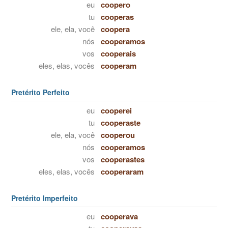
eu
coopero
tu
cooperas
ele, ela, você
coopera
nós
cooperamos
vos
cooperais
eles, elas, vocês
cooperam
Pretérito Perfeito
eu
cooperei
tu
cooperaste
ele, ela, você
cooperou
nós
cooperamos
vos
cooperastes
eles, elas, vocês
cooperaram
Pretérito Imperfeito
eu
cooperava