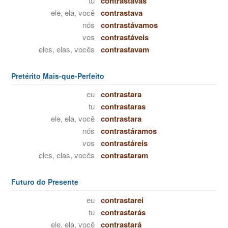
tu
contrastavas
ele, ela, você
contrastava
nós
contrastávamos
vos
contrastáveis
eles, elas, vocês
contrastavam
Pretérito Mais-que-Perfeito
eu
contrastara
tu
contrastaras
ele, ela, você
contrastara
nós
contrastáramos
vos
contrastáreis
eles, elas, vocês
contrastaram
Futuro do Presente
eu
contrastarei
tu
contrastarás
ele, ela, você
contrastará