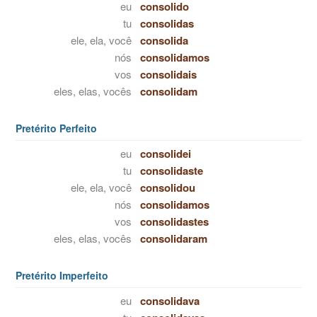
eu
consolido
tu
consolidas
ele, ela, você
consolida
nós
consolidamos
vos
consolidais
eles, elas, vocês
consolidam
Pretérito Perfeito
eu
consolidei
tu
consolidaste
ele, ela, você
consolidou
nós
consolidamos
vos
consolidastes
eles, elas, vocês
consolidaram
Pretérito Imperfeito
eu
consolidava