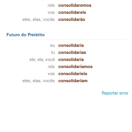
nós
consolidaremos
vos
consolidareis
eles, elas, vocês
consolidarão
Futuro do Pretérito
eu
consolidaria
tu
consolidarias
ele, ela, você
consolidaria
nós
consolidaríamos
vos
consolidaríeis
eles, elas, vocês
consolidariam
Reportar error