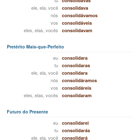
tu
consolidavas
ele, ela, você
consolidava
nós
consolidávamos
vos
consolidáveis
eles, elas, vocês
consolidavam
Pretérito Mais-que-Perfeito
eu
consolidara
tu
consolidaras
ele, ela, você
consolidara
nós
consolidáramos
vos
consolidáreis
eles, elas, vocês
consolidaram
Futuro do Presente
eu
consolidarei
tu
consolidarás
ele, ela, você
consolidará