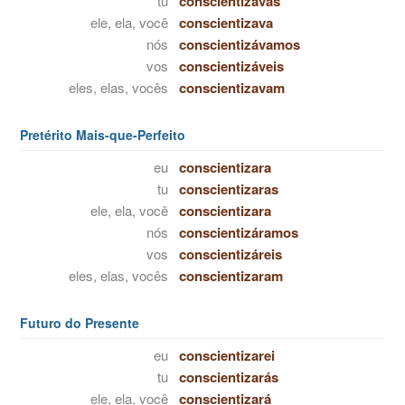
tu
conscientizavas
ele, ela, você
conscientizava
nós
conscientizávamos
vos
conscientizáveis
eles, elas, vocês
conscientizavam
Pretérito Mais-que-Perfeito
eu
conscientizara
tu
conscientizaras
ele, ela, você
conscientizara
nós
conscientizáramos
vos
conscientizáreis
eles, elas, vocês
conscientizaram
Futuro do Presente
eu
conscientizarei
tu
conscientizarás
ele, ela, você
conscientizará