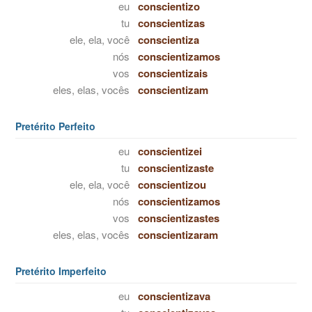
eu
conscientizo
tu
conscientizas
ele, ela, você
conscientiza
nós
conscientizamos
vos
conscientizais
eles, elas, vocês
conscientizam
Pretérito Perfeito
eu
conscientizei
tu
conscientizaste
ele, ela, você
conscientizou
nós
conscientizamos
vos
conscientizastes
eles, elas, vocês
conscientizaram
Pretérito Imperfeito
eu
conscientizava