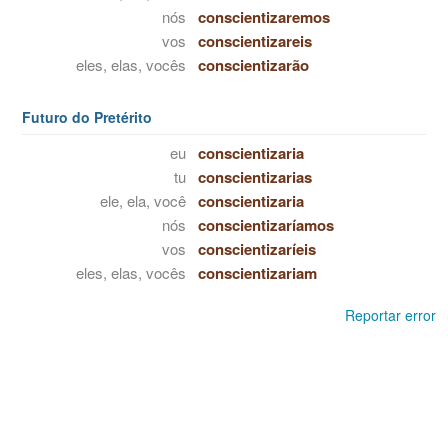
nós
conscientizaremos
vos
conscientizareis
eles, elas, vocês
conscientizarão
Futuro do Pretérito
eu
conscientizaria
tu
conscientizarias
ele, ela, você
conscientizaria
nós
conscientizaríamos
vos
conscientizaríeis
eles, elas, vocês
conscientizariam
Reportar error