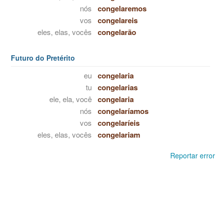
nós
congelaremos
vos
congelareis
eles, elas, vocês
congelarão
Futuro do Pretérito
eu
congelaria
tu
congelarias
ele, ela, você
congelaria
nós
congelaríamos
vos
congelaríeis
eles, elas, vocês
congelariam
Reportar error