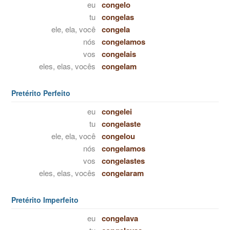
eu
congelo
tu
congelas
ele, ela, você
congela
nós
congelamos
vos
congelais
eles, elas, vocês
congelam
Pretérito Perfeito
eu
congelei
tu
congelaste
ele, ela, você
congelou
nós
congelamos
vos
congelastes
eles, elas, vocês
congelaram
Pretérito Imperfeito
eu
congelava