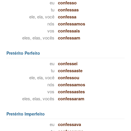
eu
confesso
tu
confessas
ele, ela, você
confessa
nós
confessamos
vos
confessais
eles, elas, vocês
confessam
Pretérito Perfeito
eu
confessei
tu
confessaste
ele, ela, você
confessou
nós
confessamos
vos
confessastes
eles, elas, vocês
confessaram
Pretérito Imperfeito
eu
confessava