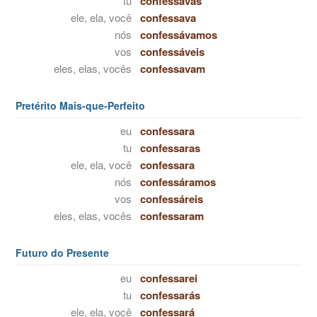
tu
confessavas
ele, ela, você
confessava
nós
confessávamos
vos
confessáveis
eles, elas, vocês
confessavam
Pretérito Mais-que-Perfeito
eu
confessara
tu
confessaras
ele, ela, você
confessara
nós
confessáramos
vos
confessáreis
eles, elas, vocês
confessaram
Futuro do Presente
eu
confessarei
tu
confessarás
ele, ela, você
confessará