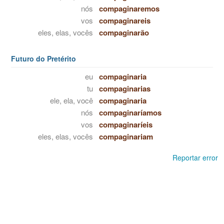
nós
compaginaremos
vos
compaginareis
eles, elas, vocês
compaginarão
Futuro do Pretérito
eu
compaginaria
tu
compaginarias
ele, ela, você
compaginaria
nós
compaginaríamos
vos
compaginaríeis
eles, elas, vocês
compaginariam
Reportar error