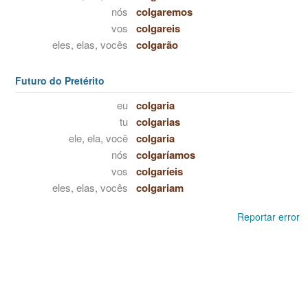
nós
colgaremos
vos
colgareis
eles, elas, vocês
colgarão
Futuro do Pretérito
eu
colgaria
tu
colgarias
ele, ela, você
colgaria
nós
colgaríamos
vos
colgaríeis
eles, elas, vocês
colgariam
Reportar error