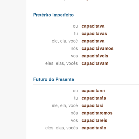
Pretérito Imperfeito
eu
capacitava
tu
capacitavas
ele, ela, você
capacitava
nós
capacitávamos
vos
capacitáveis
eles, elas, vocês
capacitavam
Futuro do Presente
eu
capacitarei
tu
capacitarás
ele, ela, você
capacitará
nós
capacitaremos
vos
capacitareis
eles, elas, vocês
capacitarão