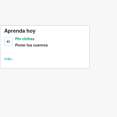
Aprenda hoy
Pôr chifres
Poner los cuernos
más...