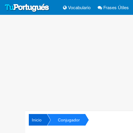
Vocabulario
Frases Útiles
Inicio
Conjugador