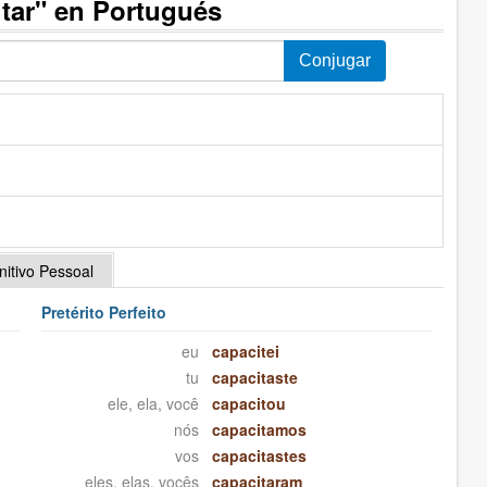
tar" en Portugués
initivo Pessoal
Pretérito Perfeito
eu
capacitei
tu
capacitaste
ele, ela, você
capacitou
nós
capacitamos
vos
capacitastes
eles, elas, vocês
capacitaram