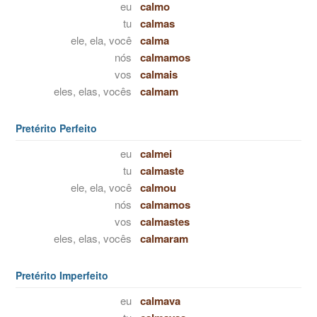
eu
calmo
tu
calmas
ele, ela, você
calma
nós
calmamos
vos
calmais
eles, elas, vocês
calmam
Pretérito Perfeito
eu
calmei
tu
calmaste
ele, ela, você
calmou
nós
calmamos
vos
calmastes
eles, elas, vocês
calmaram
Pretérito Imperfeito
eu
calmava