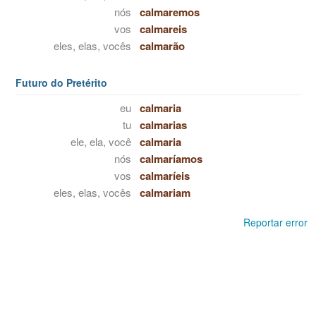
nós
calmaremos
vos
calmareis
eles, elas, vocês
calmarão
Futuro do Pretérito
eu
calmaria
tu
calmarias
ele, ela, você
calmaria
nós
calmaríamos
vos
calmaríeis
eles, elas, vocês
calmariam
Reportar error