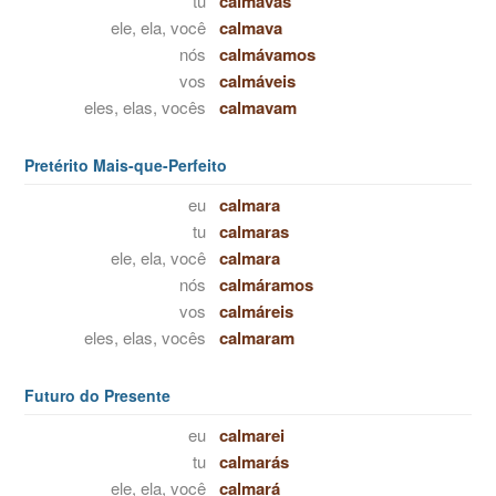
tu
calmavas
ele, ela, você
calmava
nós
calmávamos
vos
calmáveis
eles, elas, vocês
calmavam
Pretérito Mais-que-Perfeito
eu
calmara
tu
calmaras
ele, ela, você
calmara
nós
calmáramos
vos
calmáreis
eles, elas, vocês
calmaram
Futuro do Presente
eu
calmarei
tu
calmarás
ele, ela, você
calmará