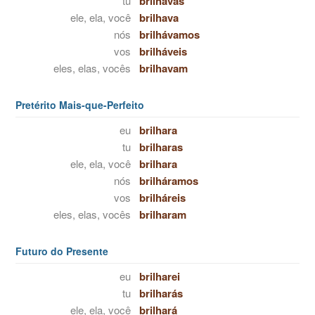
tu
brilhavas
ele, ela, você
brilhava
nós
brilhávamos
vos
brilháveis
eles, elas, vocês
brilhavam
Pretérito Mais-que-Perfeito
eu
brilhara
tu
brilharas
ele, ela, você
brilhara
nós
brilháramos
vos
brilháreis
eles, elas, vocês
brilharam
Futuro do Presente
eu
brilharei
tu
brilharás
ele, ela, você
brilhará