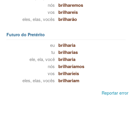
nós
brilharemos
vos
brilhareis
eles, elas, vocês
brilharão
Futuro do Pretérito
eu
brilharia
tu
brilharias
ele, ela, você
brilharia
nós
brilharíamos
vos
brilharíeis
eles, elas, vocês
brilhariam
Reportar error