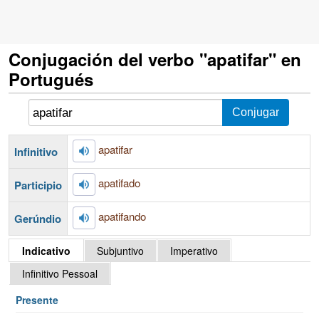
Conjugación del verbo "apatifar" en
Portugués
apatifar
Infinitivo
apatifado
Participio
apatifando
Gerúndio
Indicativo
Subjuntivo
Imperativo
Infinitivo Pessoal
Presente