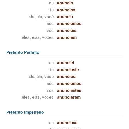
eu
anuncio
tu
anuncias
ele, ela, você
anuncia
nós
anunciamos
vos
anunciais
eles, elas, vocês
anunciam
Pretérito Perfeito
eu
anunciei
tu
anunciaste
ele, ela, você
anunciou
nós
anunciamos
vos
anunciastes
eles, elas, vocês
anunciaram
Pretérito Imperfeito
eu
anunciava