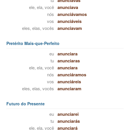
tu
anunciavas
ele, ela, você
anunciava
nós
anunciávamos
vos
anunciáveis
eles, elas, vocês
anunciavam
Pretérito Mais-que-Perfeito
eu
anunciara
tu
anunciaras
ele, ela, você
anunciara
nós
anunciáramos
vos
anunciáreis
eles, elas, vocês
anunciaram
Futuro do Presente
eu
anunciarei
tu
anunciarás
ele, ela, você
anunciará