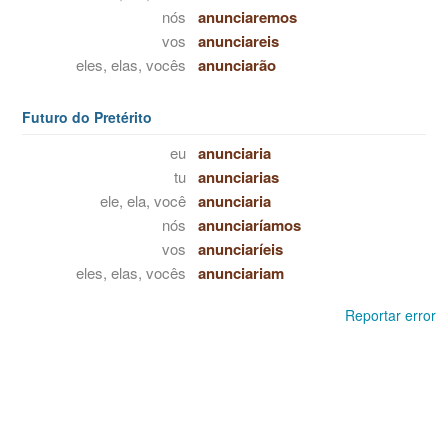
nós
anunciaremos
vos
anunciareis
eles, elas, vocês
anunciarão
Futuro do Pretérito
eu
anunciaria
tu
anunciarias
ele, ela, você
anunciaria
nós
anunciaríamos
vos
anunciaríeis
eles, elas, vocês
anunciariam
Reportar error