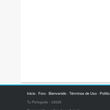
Inicio
Foro
Bienvenido
Términos de Uso
Políti
·
·
·
·
Tu Portugués - ©2026