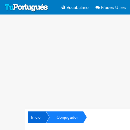
Vocabulario
Frases Útiles
Inicio
Conjugador