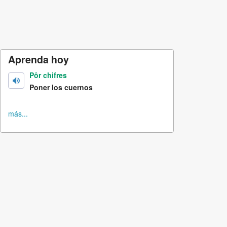
Aprenda hoy
Pôr chifres
Poner los cuernos
más...