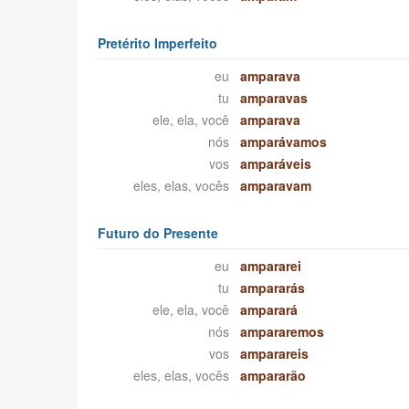
Pretérito Imperfeito
eu
amparava
tu
amparavas
ele, ela, você
amparava
nós
amparávamos
vos
amparáveis
eles, elas, vocês
amparavam
Futuro do Presente
eu
ampararei
tu
ampararás
ele, ela, você
amparará
nós
ampararemos
vos
amparareis
eles, elas, vocês
ampararão