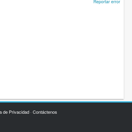
Reportar error
ca de Privacidad
Contáctenos
·