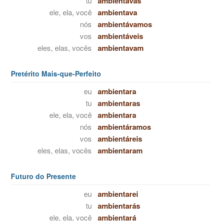
tu
ambientavas
ele, ela, você
ambientava
nós
ambientávamos
vos
ambientáveis
eles, elas, vocês
ambientavam
Pretérito Mais-que-Perfeito
eu
ambientara
tu
ambientaras
ele, ela, você
ambientara
nós
ambientáramos
vos
ambientáreis
eles, elas, vocês
ambientaram
Futuro do Presente
eu
ambientarei
tu
ambientarás
ele, ela, você
ambientará