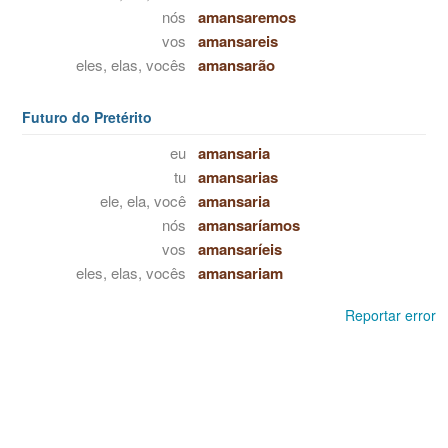
nós
amansaremos
vos
amansareis
eles, elas, vocês
amansarão
Futuro do Pretérito
eu
amansaria
tu
amansarias
ele, ela, você
amansaria
nós
amansaríamos
vos
amansaríeis
eles, elas, vocês
amansariam
Reportar error