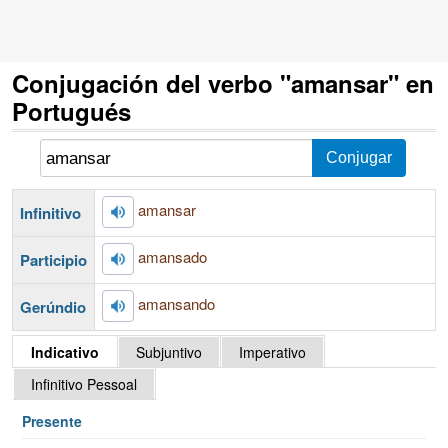
Conjugación del verbo "amansar" en
Portugués
amansar
Infinitivo
amansado
Participio
amansando
Gerúndio
Indicativo
Subjuntivo
Imperativo
Infinitivo Pessoal
Presente