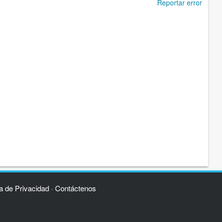
Reportar error
ca de Privacidad
Contáctenos
·