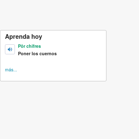
Aprenda hoy
Pôr chifres
Poner los cuernos
más...