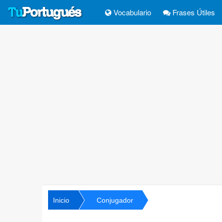
Vocabulario
Frases Útiles
Inicio
Conjugador