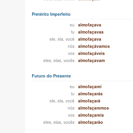
Pretérito Imperfeito
eu
almofaçava
tu
almofaçavas
ele, ela, você
almofaçava
nós
almofaçávamos
vos
almofaçáveis
eles, elas, vocês
almofaçavam
Futuro do Presente
eu
almofaçarei
tu
almofaçarás
ele, ela, você
almofaçará
nós
almofaçaremos
vos
almofaçareis
eles, elas, vocês
almofaçarão