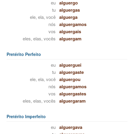
eu
alguergo
tu
alguergas
ele, ela, você
alguerga
nós
alguergamos
vos
alguergais
eles, elas, vocês
alguergam
Pretérito Perfeito
eu
alguerguei
tu
alguergaste
ele, ela, você
alguergou
nós
alguergamos
vos
alguergastes
eles, elas, vocês
alguergaram
Pretérito Imperfeito
eu
alguergava