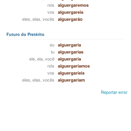
nós
alguergaremos
vos
alguergareis
eles, elas, vocês
alguergarão
Futuro do Pretérito
eu
alguergaria
tu
alguergarias
ele, ela, você
alguergaria
nós
alguergaríamos
vos
alguergaríeis
eles, elas, vocês
alguergariam
Reportar error