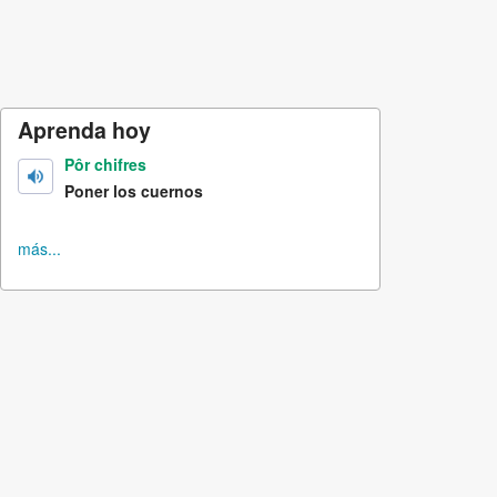
Aprenda hoy
Pôr chifres
Poner los cuernos
más...