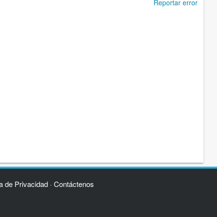
Reportar error
ca de Privacidad
Contáctenos
·