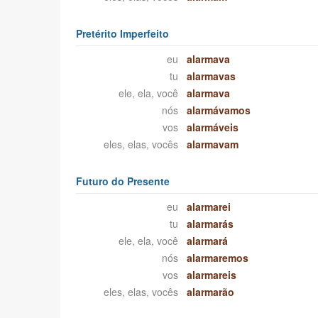
Pretérito Imperfeito
eu
alarmava
tu
alarmavas
ele, ela, você
alarmava
nós
alarmávamos
vos
alarmáveis
eles, elas, vocês
alarmavam
Futuro do Presente
eu
alarmarei
tu
alarmarás
ele, ela, você
alarmará
nós
alarmaremos
vos
alarmareis
eles, elas, vocês
alarmarão