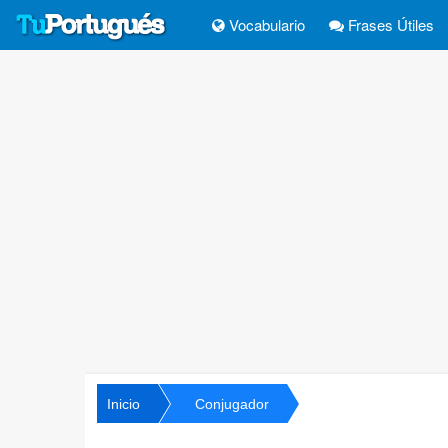
Vocabulario
Frases Útiles
Inicio
Conjugador