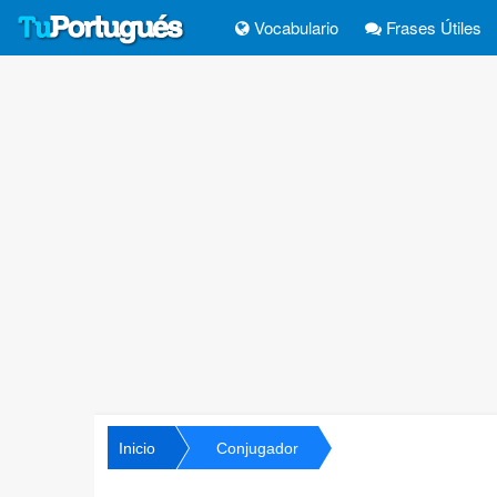
Vocabulario
Frases Útiles
Inicio
Conjugador