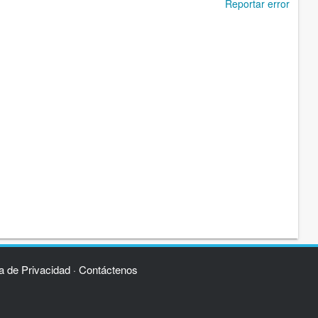
Reportar error
ca de Privacidad
Contáctenos
·