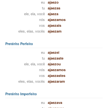
eu
ajaezo
tu
ajaezas
ele, ela, você
ajaeza
nós
ajaezamos
vos
ajaezais
eles, elas, vocês
ajaezam
Pretérito Perfeito
eu
ajaezei
tu
ajaezaste
ele, ela, você
ajaezou
nós
ajaezamos
vos
ajaezastes
eles, elas, vocês
ajaezaram
Pretérito Imperfeito
eu
ajaezava