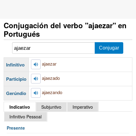
Conjugación del verbo "ajaezar" en
Portugués
ajaezar
Infinitivo
ajaezado
Participio
ajaezando
Gerúndio
Indicativo
Subjuntivo
Imperativo
Infinitivo Pessoal
Presente