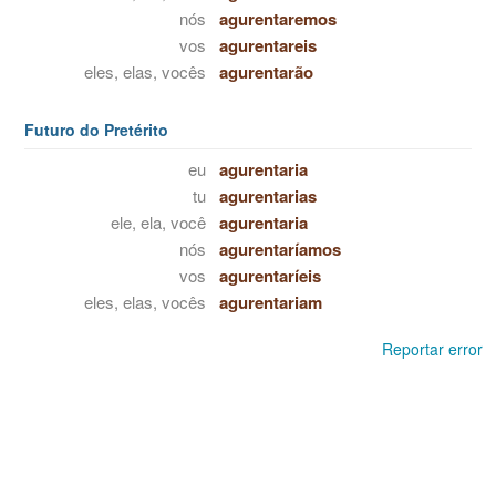
nós
agurentaremos
vos
agurentareis
eles, elas, vocês
agurentarão
Futuro do Pretérito
eu
agurentaria
tu
agurentarias
ele, ela, você
agurentaria
nós
agurentaríamos
vos
agurentaríeis
eles, elas, vocês
agurentariam
Reportar error