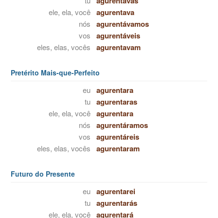
tu
agurentavas
ele, ela, você
agurentava
nós
agurentávamos
vos
agurentáveis
eles, elas, vocês
agurentavam
Pretérito Mais-que-Perfeito
eu
agurentara
tu
agurentaras
ele, ela, você
agurentara
nós
agurentáramos
vos
agurentáreis
eles, elas, vocês
agurentaram
Futuro do Presente
eu
agurentarei
tu
agurentarás
ele, ela, você
agurentará