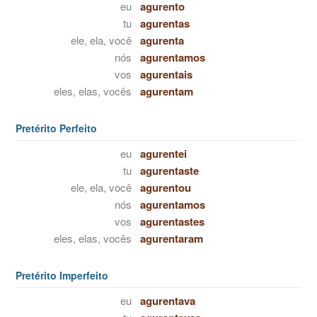
eu
agurento
tu
agurentas
ele, ela, você
agurenta
nós
agurentamos
vos
agurentais
eles, elas, vocês
agurentam
Pretérito Perfeito
eu
agurentei
tu
agurentaste
ele, ela, você
agurentou
nós
agurentamos
vos
agurentastes
eles, elas, vocês
agurentaram
Pretérito Imperfeito
eu
agurentava